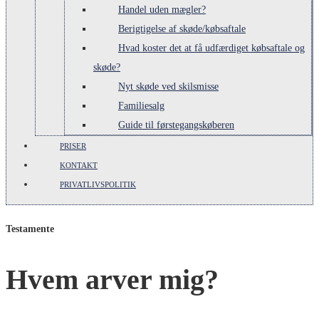
Handel uden mægler?
Berigtigelse af skøde/købsaftale
Hvad koster det at få udfærdiget købsaftale og
skøde?
Nyt skøde ved skilsmisse
Familiesalg
Guide til førstegangskøberen
PRISER
KONTAKT
PRIVATLIVSPOLITIK
Testamente
Hvem arver mig?