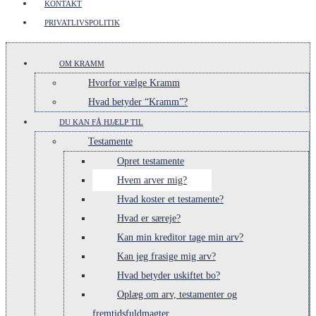
KONTAKT
PRIVATLIVSPOLITIK
OM KRAMM
Hvorfor vælge Kramm
Hvad betyder “Kramm”?
DU KAN FÅ HJÆLP TIL
Testamente
Opret testamente
Hvem arver mig?
Hvad koster et testamente?
Hvad er særeje?
Kan min kreditor tage min arv?
Kan jeg frasige mig arv?
Hvad betyder uskiftet bo?
Oplæg om arv, testamenter og
fremtidsfuldmagter