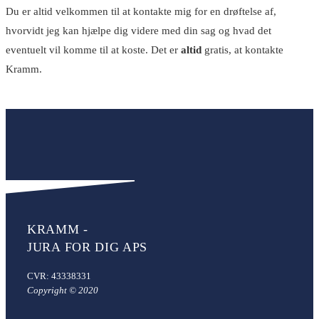
Du er altid velkommen til at kontakte mig for en drøftelse af,
hvorvidt jeg kan hjælpe dig videre med din sag og hvad det
eventuelt vil komme til at koste. Det er
altid
gratis, at kontakte
Kramm.
Første kontakt er gratis
KRAMM -
JURA FOR DIG APS
CVR: 43338331
Copyright © 2020