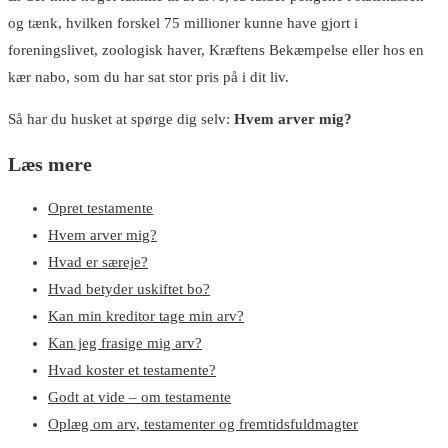
og tænk, hvilken forskel 75 millioner kunne have gjort i
foreningslivet, zoologisk haver, Kræftens Bekæmpelse eller hos en
kær nabo, som du har sat stor pris på i dit liv.
Så har du husket at spørge dig selv:
Hvem arver mig?
Læs mere
Opret testamente
Hvem arver mig?
Hvad er særeje?
Hvad betyder uskiftet bo?
Kan min kreditor tage min arv?
Kan jeg frasige mig arv?
Hvad koster et testamente?
Godt at vide – om testamente
Oplæg om arv, testamenter og fremtidsfuldmagter