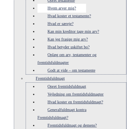
Opret testamente
Hvem arver mig?
Hvad koster et testamente?
Hvad er særeje?
Kan min kreditor tage min arv?
Kan jeg frasige mig arv?
Hvad betyder uskiftet bo?
Oplæg om arv, testamenter og
fremtidsfuldmagter
Godt at vide – om testamente
Fremtidsfuldmagt
Opret fremtidsfuldmagt
Vejledning om fremtidsfuldmagter
Hvad koster en fremtidsfuldmagt?
Generalfuldmagt kontra
Fremtidsfuldmagt?
Fremtidsfuldmagt og demens?