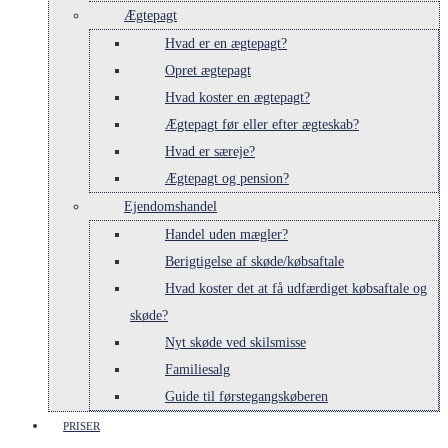
Ægtepagt
Hvad er en ægtepagt?
Opret ægtepagt
Hvad koster en ægtepagt?
Ægtepagt før eller efter ægteskab?
Hvad er særeje?
Ægtepagt og pension?
Ejendomshandel
Handel uden mægler?
Berigtigelse af skøde/købsaftale
Hvad koster det at få udfærdiget købsaftale og
skøde?
Nyt skøde ved skilsmisse
Familiesalg
Guide til førstegangskøberen
PRISER