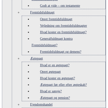
Godt at vide – om testamente
Fremtidsfuldmagt
Opret fremtidsfuldmagt
Vejledning om fremtidsfuldmagter
Hvad koster en fremtidsfuldmagt?
Generalfuldmagt kontra
Fremtidsfuldmagt?
Fremtidsfuldmagt og demens?
Ægtepagt
Hvad er en ægtepagt?
Opret ægtepagt
Hvad koster en ægtepagt?
Ægtepagt før eller efter ægteskab?
Hvad er særeje?
Ægtepagt og pension?
Ejendomshandel