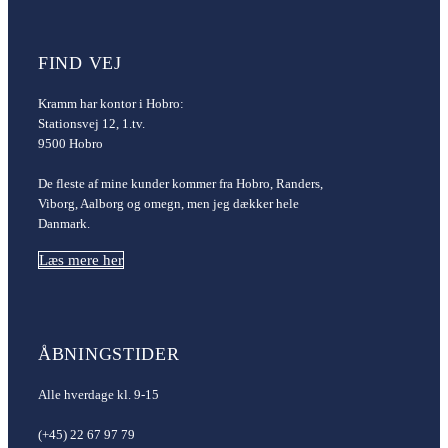
FIND VEJ
Kramm har kontor i Hobro:
Stationsvej 12, 1.tv.
9500 Hobro
De fleste af mine kunder kommer fra Hobro, Randers,
Viborg, Aalborg og omegn, men jeg dækker hele
Danmark.
Læs mere her
ÅBNINGSTIDER
Alle hverdage kl. 9-15
(+45) 22 67 97 79