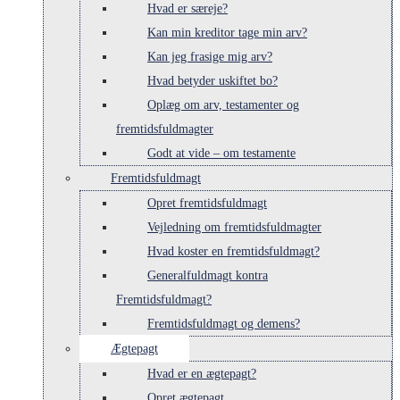
Hvad er særeje?
Kan min kreditor tage min arv?
Kan jeg frasige mig arv?
Hvad betyder uskiftet bo?
Oplæg om arv, testamenter og
fremtidsfuldmagter
Godt at vide – om testamente
Fremtidsfuldmagt
Opret fremtidsfuldmagt
Vejledning om fremtidsfuldmagter
Hvad koster en fremtidsfuldmagt?
Generalfuldmagt kontra
Fremtidsfuldmagt?
Fremtidsfuldmagt og demens?
Ægtepagt
Hvad er en ægtepagt?
Opret ægtepagt