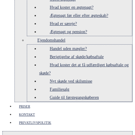
Hvad koster en ægtepagt?
Ægtepagt før eller efter ægteskab?
Hvad er særeje?
Ægtepagt og pension?
Ejendomshandel
Handel uden mægler?
Berigtigelse af skøde/købsaftale
Hvad koster det at få udfærdiget købsaftale og
skøde?
Nyt skøde ved skilsmisse
Familiesalg
Guide til førstegangskøberen
PRISER
KONTAKT
PRIVATLIVSPOLITIK