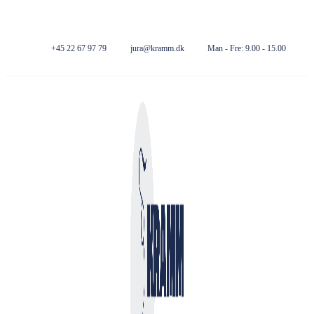
Kramm
+45 22 67 97 79
jura@kramm.dk
Man - Fre: 9.00 - 15.00
Facebook
Envelope