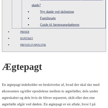
skøde?
Nyt skøde ved skilsmisse
Familiesalg
Guide til førstegangskøberen
PRISER
KONTAKT
PRIVATLIVSPOLITIK
Ægtepagt
En ægtepagt indeholder en beskrivelse af, hvad der skal ske med
økonomien og/eller ejendelene mellem to ægtefæller, dels under
ægteskabet og dels hvis de bliver separeret, skilt eller den ene
ægtefælle afgår ved døden. En ægtepagt er en aftale, hvor I på