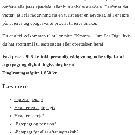
omfatte alle jeres ejendele, eller kun enkelte ejendele. Derfor er det
vigtigt, at I får rådgivning fra en jurist eller en advokat, så I er sikre
på, at jeres ægtepagt svarer præcist til jeres ønsker.
Du er altid velkommen til at kontakte ”Kramm – Jura For Dig”, hvis
du har spørgsmål til ægtepagter eller oprettelsen heraf.
Fast pris: 2.995 kr. inkl. personlig rådgivning, udfærdigelse af
ægtepagt og digital tinglysning heraf.
Tinglysningsafgift: 1.850 kr.
Læs mere
Opret ægtepagt
Hvad er en ægtepagt?
Hvad er særeje?
Ægtepagt og pension?
Ægtepagt før eller efter ægteskab?