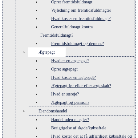
Opret fremtidsfuldmagt
Vejledning om fremtidsfuldmagter
Hvad koster en fremtidsfuldmagt?
Generalfuldmagt kontra
Fremtidsfuldmagt?
Fremtidsfuldmagt og demens?
Ægtepagt
Hvad er en ægtepagt?
Opret ægtepagt
Hvad koster en ægtepagt?
Ægtepagt før eller efter ægteskab?
Hvad er særeje?
Ægtepagt og pension?
Ejendomshandel
Handel uden mægler?
Berigtigelse af skøde/købsaftale
Hvad koster det at få udfærdiget købsaftale og