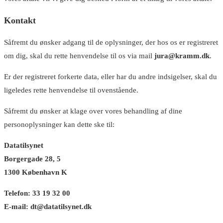
Kontakt
Såfremt du ønsker adgang til de oplysninger, der hos os er registreret
om dig, skal du rette henvendelse til os via mail
jura@kramm.dk
.
Er der registreret forkerte data, eller har du andre indsigelser, skal du
ligeledes rette henvendelse til ovenstående.
Såfremt du ønsker at klage over vores behandling af dine
personoplysninger kan dette ske til:
Datatilsynet
Borgergade 28, 5
1300 København K
Telefon: 33 19 32 00
E-mail: dt@datatilsynet.dk