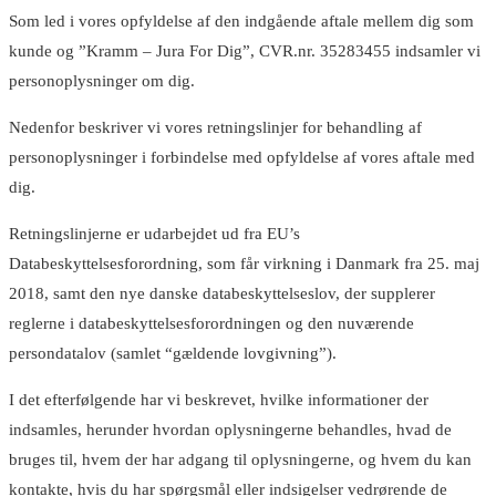
Som led i vores opfyldelse af den indgående aftale mellem dig som
kunde og ”Kramm – Jura For Dig”, CVR.nr. 35283455 indsamler vi
personoplysninger om dig.
Nedenfor beskriver vi vores retningslinjer for behandling af
personoplysninger i forbindelse med opfyldelse af vores aftale med
dig.
Retningslinjerne er udarbejdet ud fra EU’s
Databeskyttelsesforordning, som får virkning i Danmark fra 25. maj
2018, samt den nye danske databeskyttelseslov, der supplerer
reglerne i databeskyttelsesforordningen og den nuværende
persondatalov (samlet “gældende lovgivning”).
I det efterfølgende har vi beskrevet, hvilke informationer der
indsamles, herunder hvordan oplysningerne behandles, hvad de
bruges til, hvem der har adgang til oplysningerne, og hvem du kan
kontakte, hvis du har spørgsmål eller indsigelser vedrørende de