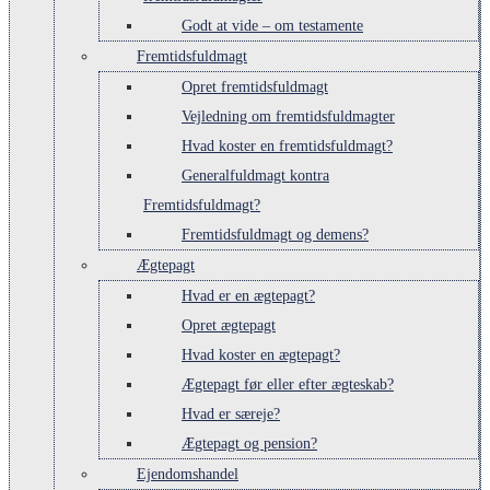
Godt at vide – om testamente
Fremtidsfuldmagt
Opret fremtidsfuldmagt
Vejledning om fremtidsfuldmagter
Hvad koster en fremtidsfuldmagt?
Generalfuldmagt kontra
Fremtidsfuldmagt?
Fremtidsfuldmagt og demens?
Ægtepagt
Hvad er en ægtepagt?
Opret ægtepagt
Hvad koster en ægtepagt?
Ægtepagt før eller efter ægteskab?
Hvad er særeje?
Ægtepagt og pension?
Ejendomshandel