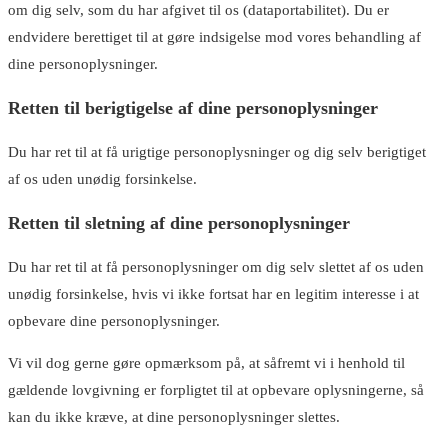
om dig selv, som du har afgivet til os (dataportabilitet). Du er
endvidere berettiget til at gøre indsigelse mod vores behandling af
dine personoplysninger.
Retten til berigtigelse af dine personoplysninger
Du har ret til at få urigtige personoplysninger og dig selv berigtiget
af os uden unødig forsinkelse.
Retten til sletning af dine personoplysninger
Du har ret til at få personoplysninger om dig selv slettet af os uden
unødig forsinkelse, hvis vi ikke fortsat har en legitim interesse i at
opbevare dine personoplysninger.
Vi vil dog gerne gøre opmærksom på, at såfremt vi i henhold til
gældende lovgivning er forpligtet til at opbevare oplysningerne, så
kan du ikke kræve, at dine personoplysninger slettes.