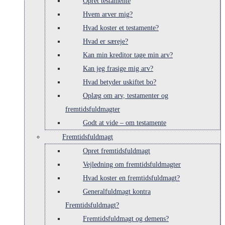
Opret testamente
Hvem arver mig?
Hvad koster et testamente?
Hvad er særeje?
Kan min kreditor tage min arv?
Kan jeg frasige mig arv?
Hvad betyder uskiftet bo?
Oplæg om arv, testamenter og
fremtidsfuldmagter
Godt at vide – om testamente
Fremtidsfuldmagt
Opret fremtidsfuldmagt
Vejledning om fremtidsfuldmagter
Hvad koster en fremtidsfuldmagt?
Generalfuldmagt kontra
Fremtidsfuldmagt?
Fremtidsfuldmagt og demens?