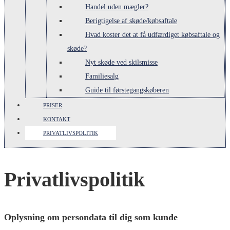
Handel uden mægler?
Berigtigelse af skøde/købsaftale
Hvad koster det at få udfærdiget købsaftale og
skøde?
Nyt skøde ved skilsmisse
Familiesalg
Guide til førstegangskøberen
PRISER
KONTAKT
PRIVATLIVSPOLITIK
Privatlivspolitik
Oplysning om persondata til dig som kunde