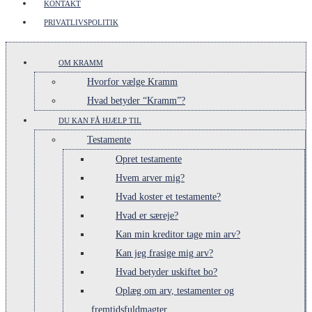
KONTAKT
PRIVATLIVSPOLITIK
OM KRAMM
Hvorfor vælge Kramm
Hvad betyder “Kramm”?
DU KAN FÅ HJÆLP TIL
Testamente
Opret testamente
Hvem arver mig?
Hvad koster et testamente?
Hvad er særeje?
Kan min kreditor tage min arv?
Kan jeg frasige mig arv?
Hvad betyder uskiftet bo?
Oplæg om arv, testamenter og
fremtidsfuldmagter