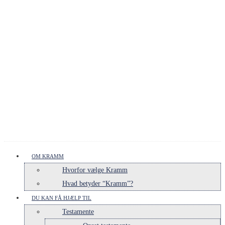
OM KRAMM
Hvorfor vælge Kramm
Hvad betyder “Kramm”?
DU KAN FÅ HJÆLP TIL
Testamente