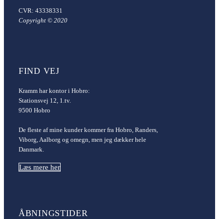
CVR: 43338331
Copyright © 2020
FIND VEJ
Kramm har kontor i Hobro:
Stationsvej 12, 1.tv.
9500 Hobro
De fleste af mine kunder kommer fra Hobro, Randers,
Viborg, Aalborg og omegn, men jeg dækker hele
Danmark.
Læs mere her
ÅBNINGSTIDER