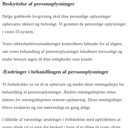
Beskyttelse af personoplysninger
Ifølge gældende lovgivning skal dine personlige oplysninger
opbevares sikkert og fortroligt. Vi gemmer de personlige oplysninger
i vores IT-system.
Vores sikkerhedsforanstaltninger kontrolleres løbende for af afgøre,
om vores behandling af personoplysninger håndteres forsvarligt og
under hensyn tagen til dine rettigheder som kunde.
Ændringer i behandlingen af personoplysninger
Vi forbeholder os ret til at opbevare og ændre disse retningslinjer for
behandling af personoplysninger. Ændres retningslinjerne rettes
datoen for retningslinjernes seneste opdatering. Disse retningslinjer
bliver evalueret og om nødvendigt en gang årligt.
I tilfælde af væsentlige ændringer i forbindelse med opfyldelsen af
vores aftale vil vi give dig besked i form af et tillæg til vores aftale.