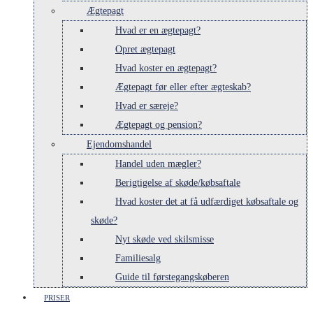
Ægtepagt
Hvad er en ægtepagt?
Opret ægtepagt
Hvad koster en ægtepagt?
Ægtepagt før eller efter ægteskab?
Hvad er særeje?
Ægtepagt og pension?
Ejendomshandel
Handel uden mægler?
Berigtigelse af skøde/købsaftale
Hvad koster det at få udfærdiget købsaftale og
skøde?
Nyt skøde ved skilsmisse
Familiesalg
Guide til førstegangskøberen
PRISER